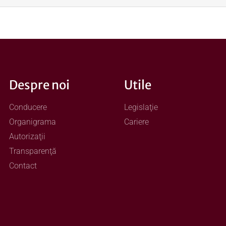
Despre noi
Utile
Conducere
Legislaţie
Organigrama
Cariere
Autorizaţii
Transparenţă
Contact