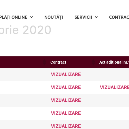
PLĂŢI ONLINE
NOUTĂȚI
SERVICII
CONTRAC
brie 2020
Contract
Act aditional nr.
VIZUALIZARE
VIZUALIZARE
VIZUALIZAR
VIZUALIZARE
VIZUALIZARE
VIZUALIZARE