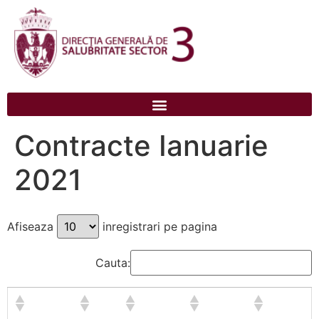
conținut
Contracte Ianuarie
2021
Afiseaza
inregistrari pe pagina
Cauta: