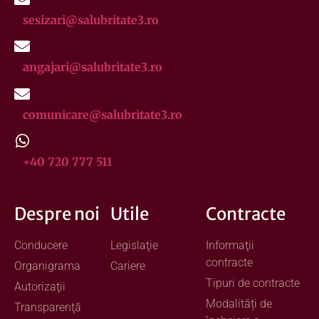
sesizari@salubritate3.ro
angajari@salubritate3.ro
comunicare@salubritate3.ro
+40 720 777 511
Despre noi
Utile
Contracte
Conducere
Legislaţie
Informaţii
contracte
Organigrama
Cariere
Tipuri de contracte
Autorizaţii
Modalități de
Transparenţă