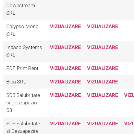
Downstream 
SRL
Calypso Mono 
VIZUALIZARE
VIZUALIZARE
SRL
Indaco Systems 
VIZUALIZARE
VIZUALIZARE
SRL
PDE Print Rent
VIZUALIZARE
VIZUALIZARE
Bica SRL
VIZUALIZARE
VIZUALIZARE
SD3 Salubritate 
VIZUALIZARE
VIZUALIZARE
VIZ
si Deszapezire 
S3
SD3 Salubritate 
VIZUALIZARE
VIZUALIZARE
VIZ
si Deszapezire 