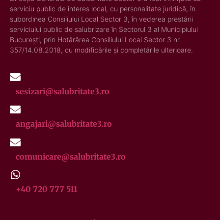
serviciu public de interes local, cu personalitate juridică, în
subordinea Consiliului Local Sector 3, în vederea prestării
serviciului public de salubrizare în Sectorul 3 al Municipiului
București, prin Hotărârea Consiliului Local Sector 3 nr.
357/14.08.2018, cu modificările și completările ulterioare.
sesizari@salubritate3.ro
angajari@salubritate3.ro
comunicare@salubritate3.ro
+40 720 777 511