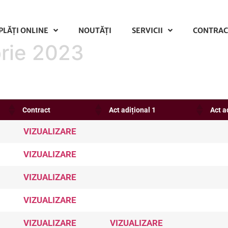
PLĂŢI ONLINE
NOUTĂȚI
SERVICII
CONTRAC
rie 2023
Contract
Act adițional 1
Act a
VIZUALIZARE
VIZUALIZARE
VIZUALIZARE
VIZUALIZARE
VIZUALIZARE
VIZUALIZARE