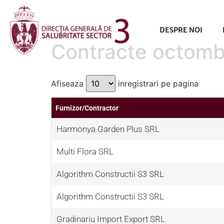
conținut
DESPRE NOI
Contracte octomb
Afiseaza
inregistrari pe pagina
Furnizor/Contractor
Harmonya Garden Plus SRL
Multi Flora SRL
Algorithm Constructii S3 SRL
Algorithm Constructii S3 SRL
Gradinariu Import Export SRL