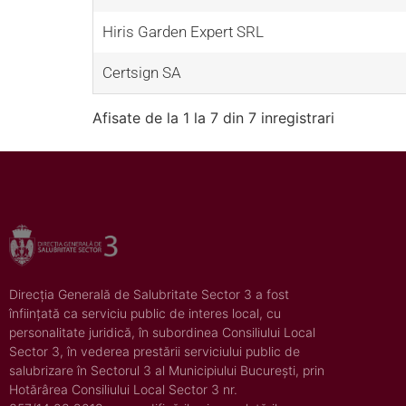
Hiris Garden Expert SRL
Certsign SA
Afisate de la 1 la 7 din 7 inregistrari
Direcția Generală de Salubritate Sector 3 a fost
înființată ca serviciu public de interes local, cu
personalitate juridică, în subordinea Consiliului Local
Sector 3, în vederea prestării serviciului public de
salubrizare în Sectorul 3 al Municipiului București, prin
Hotărârea Consiliului Local Sector 3 nr.