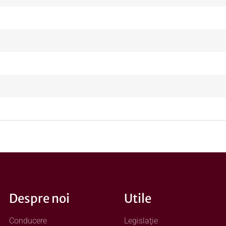
Despre noi
Utile
Conducere
Legislaţie