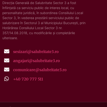
Direcția Generală de Salubritate Sector 3 a fost
înființată ca serviciu public de interes local, cu
personalitate juridică, în subordinea Consiliului Local
Sector 3, în vederea prestării serviciului public de
salubrizare în Sectorul 3 al Municipiului București, prin
Hotărârea Consiliului Local Sector 3 nr.
357/14.08.2018, cu modificările și completările
ulterioare.
sesizari@salubritate3.ro
angajari@salubritate3.ro
comunicare@salubritate3.ro
+40 720 777 511