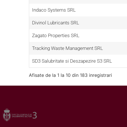
Indaco Systems SRL
Divinol Lubricants SRL
Zagato Properties SRL
Tracking Waste Management SRL
SD3 Salubritate si Deszapezire S3 SRL
Afisate de la 1 la 10 din 183 inregistrari