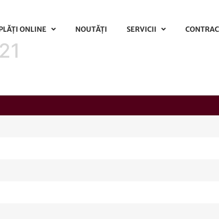
PLĂŢI ONLINE
NOUTĂȚI
SERVICII
CONTRAC
021