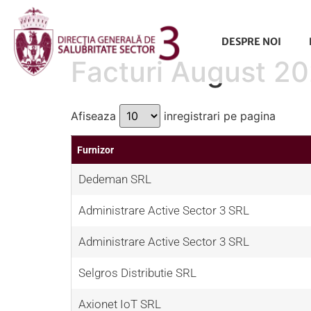
conținut
DESPRE NOI
Facturi August 2
Afiseaza
inregistrari pe pagina
Furnizor
Dedeman SRL
Administrare Active Sector 3 SRL
Administrare Active Sector 3 SRL
Selgros Distributie SRL
Axionet IoT SRL