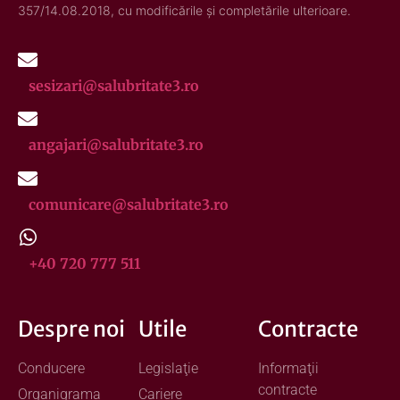
357/14.08.2018, cu modificările și completările ulterioare.
sesizari@salubritate3.ro
angajari@salubritate3.ro
comunicare@salubritate3.ro
+40 720 777 511
Despre noi
Utile
Contracte
Conducere
Legislaţie
Informaţii
contracte
Organigrama
Cariere