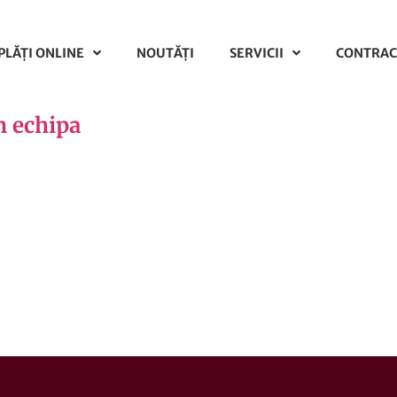
PLĂŢI ONLINE
NOUTĂȚI
SERVICII
CONTRAC
m echipa