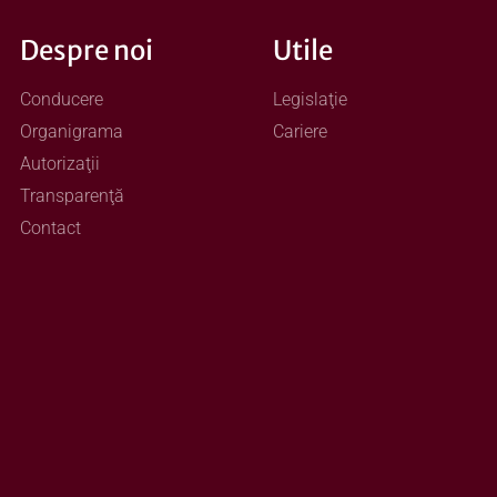
Despre noi
Utile
Conducere
Legislaţie
Organigrama
Cariere
Autorizaţii
Transparenţă
Contact